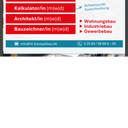
Montag bis Freitag von 9:00 – 17:00
Uhr 01 71 – 28 53 601