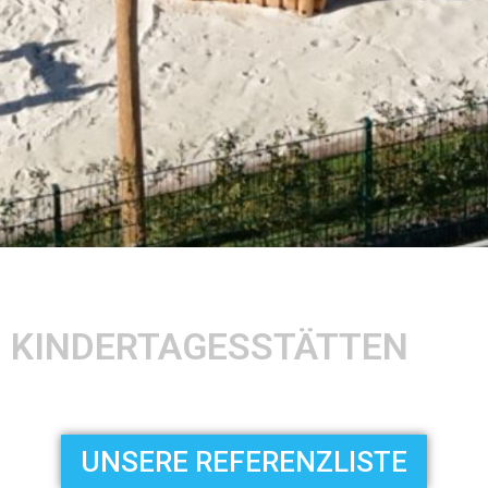
KINDERTAGESSTÄTTEN
UNSERE REFERENZLISTE