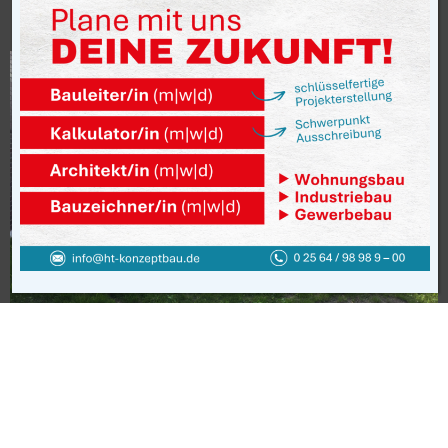
in Hamm
Bauherr: Systemhaus Cramer