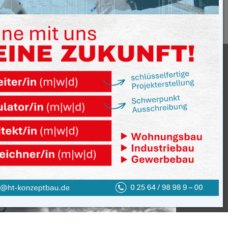
EBÄUDES IN