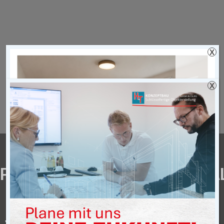
X
X
PULVERBESCHICHTUNGSHA
Pulverbeschichtungshalle 1.200 m²,
und Waschhalle, 100 m², in