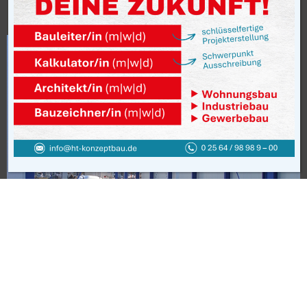
Vreden
Bauherr: LM-Design