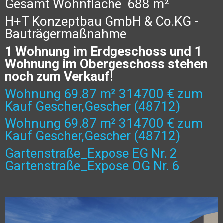
Gesamt Wohnfläche 688 m²
H+T Konzeptbau GmbH & Co.KG -
Bauträgermaßnahme
1 Wohnung im Erdgeschoss und 1
Wohnung im Obergeschoss stehen
noch zum Verkauf!
Wohnung 69.87 m² 314700 € zum
Kauf Gescher,Gescher (48712)
Wohnung 69.87 m² 314700 € zum
Kauf Gescher,Gescher (48712)
Gartenstraße_Expose EG Nr. 2
Gartenstraße_Expose OG Nr. 6