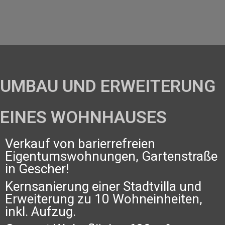
UMBAU UND ERWEITERUNG
EINES WOHNHAUSES
Verkauf von barierrefreien
Eigentumswohnungen, Gartenstraße
in Gescher!
Kernsanierung einer Stadtvilla und
Erweiterung zu 10 Wohneinheiten,
inkl. Aufzug.