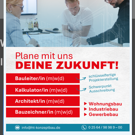
WE, NIKOLAUS-GROSS-WEG I
N DORSTEN
Neubau eines Mehrfamilienhauses
mit 4 Wohneinheiten