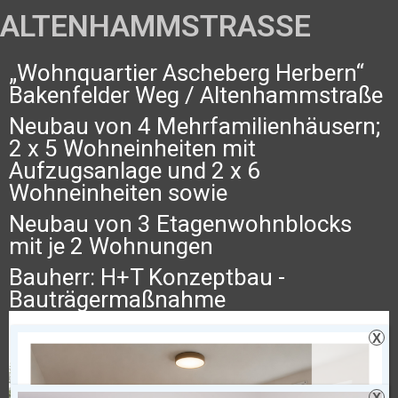
ALTENHAMMSTRASSE
„Wohnquartier Ascheberg Herbern“
Bakenfelder Weg / Altenhammstraße
Neubau von 4 Mehrfamilienhäusern;
2 x 5 Wohneinheiten mit
Aufzugsanlage und 2 x 6
Wohneinheiten sowie
Neubau von 3 Etagenwohnblocks
mit je 2 Wohnungen
Bauherr: H+T Konzeptbau -
Bauträgermaßnahme
X
X